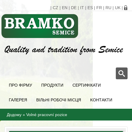
|
CZ
|
EN
|
DE
|
IT
|
ES
|
FR
|
RU
|
UK
|
ПРО ФІРМУ
ПРОДУКТИ
СЕРТИФІКАТИ
ГАЛЕРЕЯ
ВІЛЬНІ РОБОЧІ МІСЦЯ
KОНТАКТИ
Додому
»
Volné pracovní pozice