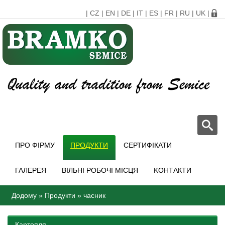
|
CZ
|
EN
|
DE
|
IT
|
ES
|
FR
|
RU
|
UK
|
ПРО ФІРМУ
ПРОДУКТИ
СЕРТИФІКАТИ
ГАЛЕРЕЯ
ВІЛЬНІ РОБОЧІ МІСЦЯ
KОНТАКТИ
Додому
»
Продукти
»
часник
Картопля