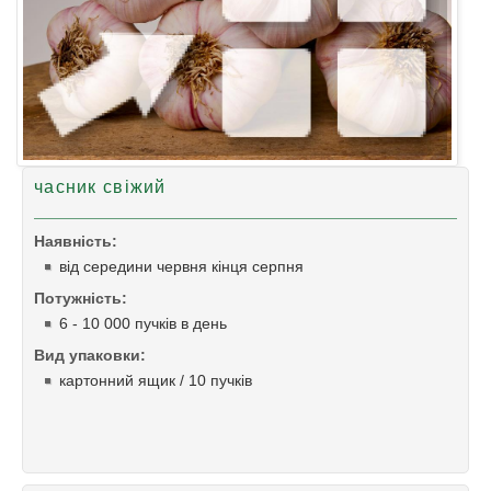
часник свіжий
Hаявність:
від середини червня кінця серпня
Потужність:
6 - 10 000 пучків в день
Bид упаковки:
картонний ящик / 10 пучків