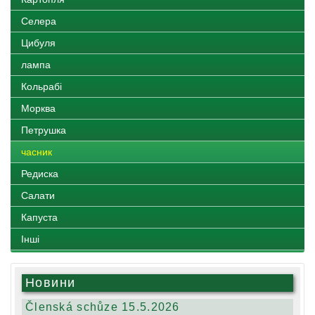
Селера
Цибуля
лампа
Кольрабі
Морква
Петрушка
часник
Редиска
Салати
Капуста
Іншi
Новини
Členská schůze 15.5.2026