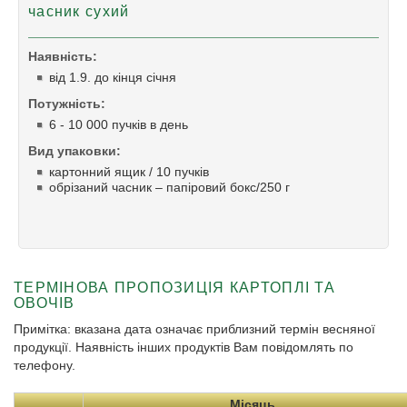
часник сухий
Hаявність:
від 1.9. до кінця січня
Потужність:
6 - 10 000 пучків в день
Bид упаковки:
картонний ящик / 10 пучків
обрізаний часник – папіровий бокс/250 г
ТЕРМІНОВА ПРОПОЗИЦІЯ КАРТОПЛІ ТА
ОВОЧІВ
Примітка: вказана дата означає приблизний термін весняної
продукції. Наявність інших продуктів Вам повідомлять по
телефону.
Місяць