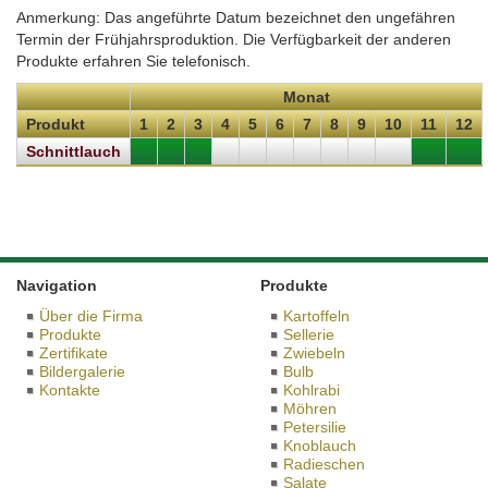
Anmerkung: Das angeführte Datum bezeichnet den ungefähren
Termin der Frühjahrsproduktion. Die Verfügbarkeit der anderen
Produkte erfahren Sie telefonisch.
Monat
Produkt
1
2
3
4
5
6
7
8
9
10
11
12
Schnittlauch
Navigation
Produkte
Über die Firma
Kartoffeln
Produkte
Sellerie
Zertifikate
Zwiebeln
Bildergalerie
Bulb
Kontakte
Kohlrabi
Möhren
Petersilie
Knoblauch
Radieschen
Salate