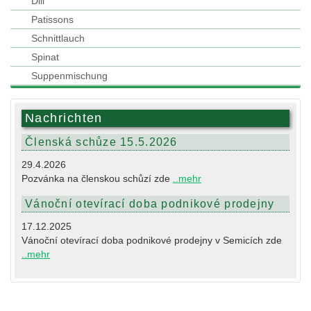
Dill
Patissons
Schnittlauch
Spinat
Suppenmischung
Nachrichten
Členská schůze 15.5.2026
29.4.2026
Pozvánka na členskou schůzí zde
..mehr
Vánoční otevírací doba podnikové prodejny
17.12.2025
Vánoční otevírací doba podnikové prodejny v Semicích zde
..mehr