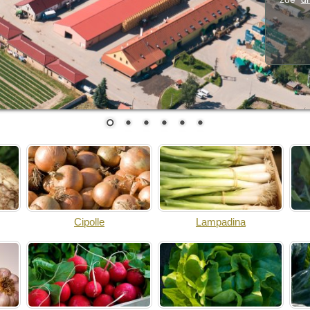
Cipolle
Lampadina