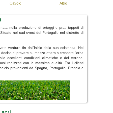
Cavolo
Altro
I
nata nella produzione di ortaggi e prati tappeti di
 Situato nel sud-ovest del Portogallo nel distretto di
vate verdure fin dall'inizio della sua esistenza. Nel
 deciso di provare su mezzo ettaro a crescere l'erba
lle eccellenti condizioni climatiche e del terreno,
bosi realizzati con la massima qualità. Tra i clienti
calcio provenienti da Spagna, Portogallo, Francia e
 acri