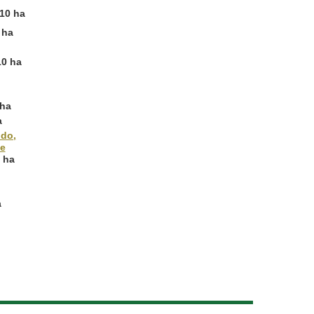
10 ha
 ha
10 ha
 ha
a
ido,
he
 ha
a