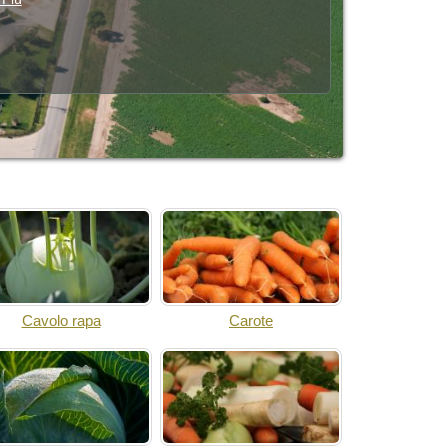
Cavolo rapa
Carote