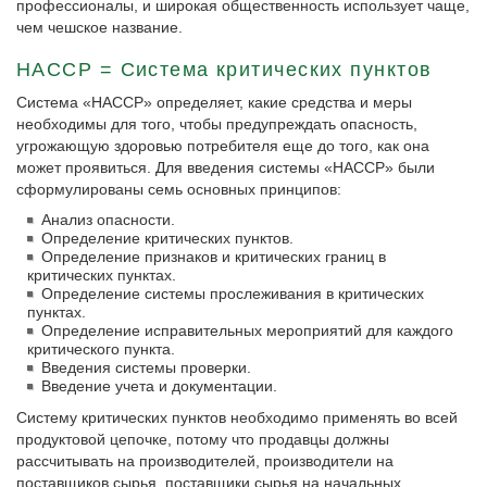
профессионалы, и широкая общественность использует чаще,
чем чешское название.
HACCP = Система критических пунктов
Система «HACCP» определяет, какие средства и меры
необходимы для того, чтобы предупреждать опасность,
угрожающую здоровью потребителя еще до того, как она
может проявиться. Для введения системы «HACCP» были
сформулированы семь основных принципов:
Анализ опасности.
Определение критических пунктов.
Определение признаков и критических границ в
критических пунктах.
Определение системы прослеживания в критических
пунктах.
Определение исправительных мероприятий для каждого
критического пункта.
Введения системы проверки.
Введение учета и документации.
Систему критических пунктов необходимо применять во всей
продуктовой цепочке, потому что продавцы должны
рассчитывать на производителей, производители на
поставщиков сырья, поставщики сырья на начальных