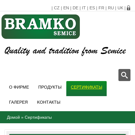
|
CZ
|
EN
|
DE
|
IT
|
ES
|
FR
|
RU
|
UK
|
О ФИРМЕ
ПРОДУКТЫ
СЕРТИФИКАТЫ
ГАЛЕРЕЯ
KОНТАКТЫ
Домой
»
Сертификаты