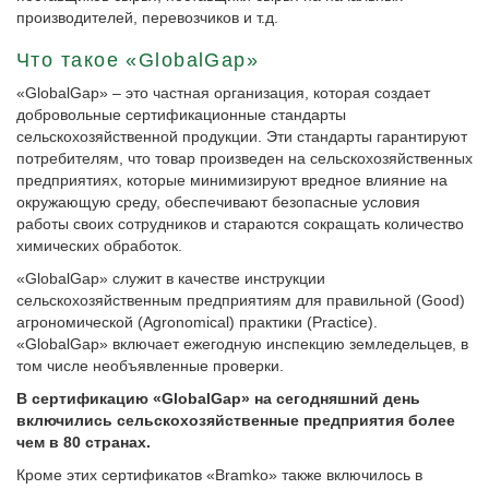
производителей, перевозчиков и т.д.
Что такое «GlobalGap»
«GlobalGap» – это частная организация, которая создает
добровольные сертификационные стандарты
сельскохозяйственной продукции. Эти стандарты гарантируют
потребителям, что товар произведен на сельскохозяйственных
предприятиях, которые минимизируют вредное влияние на
окружающую среду, обеспечивают безопасные условия
работы своих сотрудников и стараются сокращать количество
химических обработок.
«GlobalGap» служит в качестве инструкции
сельскохозяйственным предприятиям для правильной (Good)
агрономической (Agronomical) практики (Practice).
«GlobalGap» включает ежегодную инспекцию земледельцев, в
том числе необъявленные проверки.
В сертификацию «GlobalGap» на сегодняшний день
включились сельскохозяйственные предприятия более
чем в 80 странах.
Кроме этих сертификатов «Bramko» также включилось в