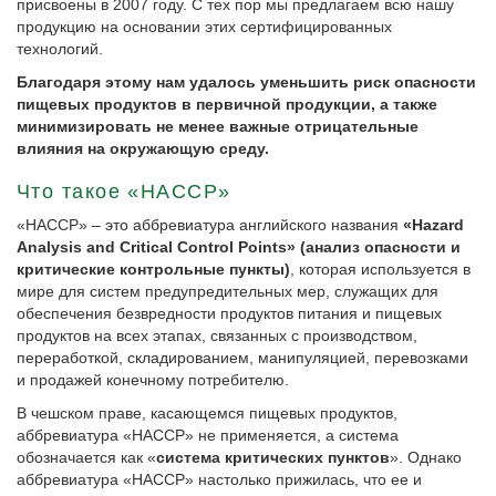
присвоены в 2007 году. С тех пор мы предлагаем всю нашу
продукцию на основании этих сертифицированных
технологий.
Благодаря этому нам удалось уменьшить риск опасности
пищевых продуктов в первичной продукции, а также
минимизировать не менее важные отрицательные
влияния на окружающую среду.
Что такое «HACCP»
«HACCP» – это аббревиатура английского названия
«Hazard
Analysis and Critical Control Points» (анализ опасности и
критические контрольные пункты)
, которая используется в
мире для систем предупредительных мер, служащих для
обеспечения безвредности продуктов питания и пищевых
продуктов на всех этапах, связанных с производством,
переработкой, складированием, манипуляцией, перевозками
и продажей конечному потребителю.
В чешском праве, касающемся пищевых продуктов,
аббревиатура «HACCP» не применяется, а система
обозначается как «
система критических пунктов
». Однако
аббревиатура «HACCP» настолько прижилась, что ее и