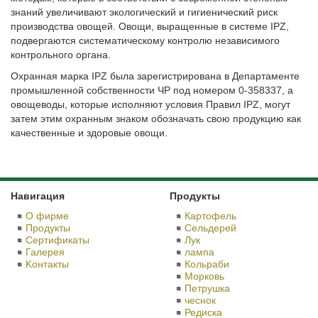
знаний увеличивают экологический и гигиенический риск
производства овощей. Овощи, выращенные в системе IPZ,
подвергаются систематическому контролю независимого
контрольного органа.
Охранная марка IPZ была зарегистрирована в Департаменте
промышленной собственности ЧР под номером 0-358337, а
овощеводы, которые исполняют условия Правил IPZ, могут
затем этим охранным знаком обозначать свою продукцию как
качественные и здоровые овощи.
Навигация
Продукты
О фирме
Картофель
Продукты
Сельдерей
Сертификаты
Лук
Галерея
лампа
Kонтакты
Кольраби
Морковь
Петрушка
чеснок
Редиска