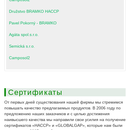
Družstvo BRAMKO HACCP
Pavel Pokorný - BRAMKO
Agáta spol.s.r.o.
Semická s.r.o.
Camposol2
Сертификаты
От первых дней существования нашей фирмы мы стремимся
повышать качество предлагаемых продуктов. В 2006 году по
предложению наших заказчиков и с целью достижения
наивысшего качества мы направили свои усилия на получение
сертификатов «HACCP» и «GLOBALGAP», которые нам были