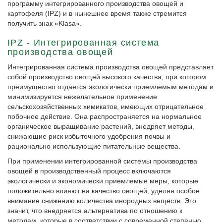
программу интегрированного производства овощей и
картофеля (IPZ) и в нынешнее время также стремится
получить знак «Klasa».
IPZ - Интегрированная система
производства овощей
Интегрированная система производства овощей представляет
собой производство овощей высокого качества, при котором
преимущество отдается экологически приемлемым методам и
минимизируется нежелательное применение
сельскохозяйственных химикатов, имеющих отрицательное
побочное действие. Она распространяется на нормальное
органическое выращивание растений, внедряет методы,
снижающие риск избыточного удобрения почвы и
рационально использующие питательные вещества.
При применении интегрированной системы производства
овощей в производственный процесс включаются
экологически и экономически приемлемые меры, которые
положительно влияют на качество овощей, уделяя особое
внимание снижению количества инородных веществ. Это
значит, что внедряется альтернатива по отношению к
методам, которые в соответствии с современной степенью