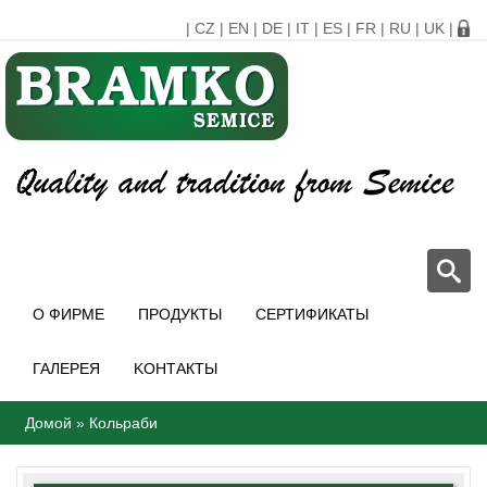
|
CZ
|
EN
|
DE
|
IT
|
ES
|
FR
|
RU
|
UK
|
О ФИРМЕ
ПРОДУКТЫ
СЕРТИФИКАТЫ
ГАЛЕРЕЯ
KОНТАКТЫ
Домой
»
Кольраби