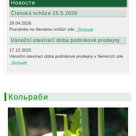
Новости
Členská schůze 15.5.2026
29.04.2026
Pozvánka na členskou schůzí zde
..больше
Vánoční otevírací doba podnikové prodejny
17.12.2025
Vánoční otevírací doba podnikové prodejny v Semicích zde
..больше
Кольраби