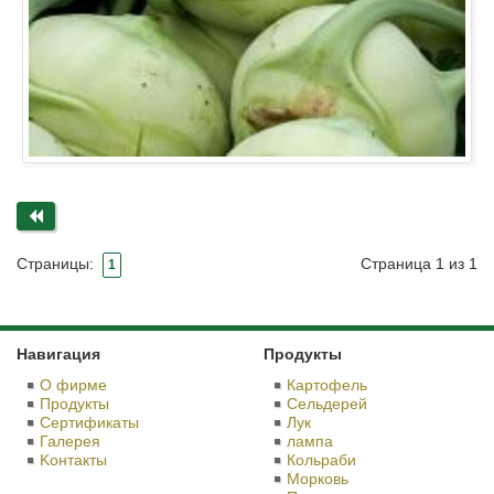
Страница 1 из 1
Страницы:
1
Навигация
Продукты
О фирме
Картофель
Продукты
Сельдерей
Сертификаты
Лук
Галерея
лампа
Kонтакты
Кольраби
Морковь