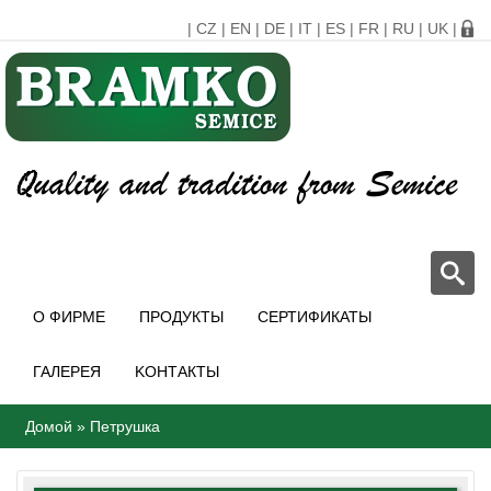
|
CZ
|
EN
|
DE
|
IT
|
ES
|
FR
|
RU
|
UK
|
О ФИРМЕ
ПРОДУКТЫ
СЕРТИФИКАТЫ
ГАЛЕРЕЯ
KОНТАКТЫ
Домой
»
Петрушка