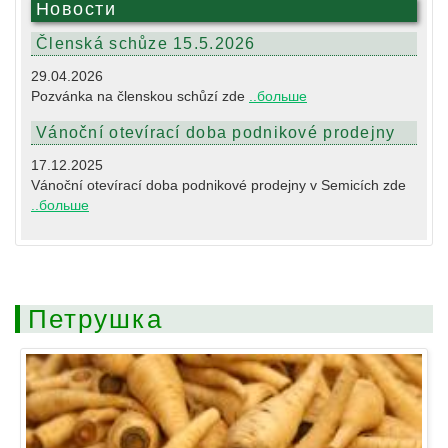
Новости
Členská schůze 15.5.2026
29.04.2026
Pozvánka na členskou schůzí zde
..больше
Vánoční otevírací doba podnikové prodejny
17.12.2025
Vánoční otevírací doba podnikové prodejny v Semicích zde
..больше
Петрушка