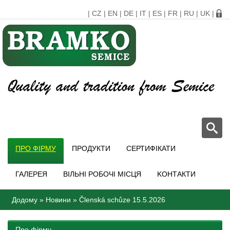
|
CZ
|
EN
|
DE
|
IT
|
ES
|
FR
|
RU
|
UK
|
ПРО ФІРМУ
ПРОДУКТИ
СЕРТИФІКАТИ
ГАЛЕРЕЯ
ВІЛЬНІ РОБОЧІ МІСЦЯ
KОНТАКТИ
Додому
»
Новини
»
Členská schůze 15.5.2026
Про фірму