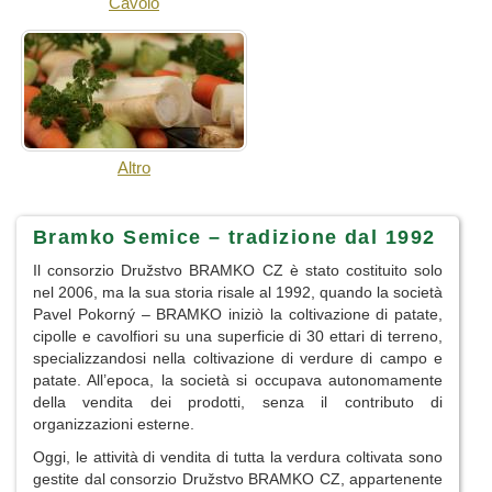
Cavolo
Altro
Bramko Semice – tradizione dal 1992
Il consorzio Družstvo BRAMKO CZ è stato costituito solo
nel 2006, ma la sua storia risale al 1992, quando la società
Pavel Pokorný – BRAMKO iniziò la coltivazione di patate,
cipolle e cavolfiori su una superficie di 30 ettari di terreno,
specializzandosi nella coltivazione di verdure di campo e
patate. All’epoca, la società si occupava autonomamente
della vendita dei prodotti, senza il contributo di
organizzazioni esterne.
Oggi, le attività di vendita di tutta la verdura coltivata sono
gestite dal consorzio Družstvo BRAMKO CZ, appartenente