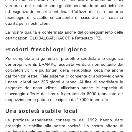
verdura e delle patate sono gestite secondo le attuali richieste
ed esigenze dei nostri clienti finali. L’utilizzo delle più moderne
tecnologie di raccolto ci consente di ssicurare la massima
qualità per i nostri clienti.
La nostra qualità è confermata anche dal conseguimento delle
certificazioni GLOBALGAP, HACCP e l’attestato IPZ.
Prodotti freschi ogni giorno
Per completare la gamma di prodotti e soddisfare le esigenze
dei propri clienti, BRAMKO acquista verdura non soltanto dai
coltivatori vicini e più lontani della Repubblica, ceca ma anche
dai fornitori esteri. Tale sistema ci consente di approvvigionare
i nostri clienti per 365 giorni all’anno. Al fine di soddisfare le
esigenze dei nostri clienti utilizziamo anche le capacità di
stoccaggio offerte dai box refrigeratori da 8000 tonnellate e i
magazzini per le patate e le cipolle da 17000 tonnellate.
Una societá stabile local
Le preziose esperienze conseguite dal 1992 hanno dato
prestigio e stabilità alla nostra società. La nostra offerta di
prodotto è realmente complessa, come potete appurare anche