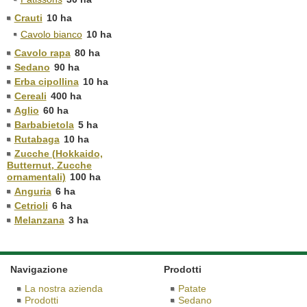
Crauti
10 ha
Cavolo bianco
10 ha
Cavolo rapa
80 ha
Sedano
90 ha
Erba cipollina
10 ha
Cereali
400 ha
Aglio
60 ha
Barbabietola
5 ha
Rutabaga
10 ha
Zucche (Hokkaido,
Butternut, Zucche
ornamentali)
100 ha
Anguria
6 ha
Cetrioli
6 ha
Melanzana
3 ha
Navigazione
Prodotti
La nostra azienda
Patate
Prodotti
Sedano