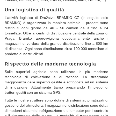
Una logistica di qualità
L’attività logistica di Družstvo BRAMKO CZ (in seguito solo
BRAMKO) è organizzata in maniera ottimale. I prodotti sono
distribuiti ogni giorno da 40 - 50 camion da 3 fino a 24
tonnellate. Oltre ai centri di distribuzione centrale della zona di
Praga, Bramko approvvigiona quotidianamente anche i
magazzini di verdura della grande distribuzione fino a 800 km
di distanza. Ogni anno distribuiamo circa 100.000 tonnellate di
prodotto ai nostri clienti.
Rispectto delle moderne tecnologia
Sulle superfici agricole sono utilizzate le più moderne
tecnologie di coltivazione e di raccolto. La stragrande
maggioranza delle superfici gestite è sottoposta ad un sistema
di irrigazione. Attualmente tiamo preparando l’impiego di
trattori gestiti con un sistema GPS.
Tutte le nostre strutture sono dotate di sistemi automatizzati di
gestione dell’atmosfera. I magazzini di distribuzione sono dotati
di moderni sistemi di refrigerazione e di omputer per il controllo
e il rilevamento della merce. Le modalità di trattamento della