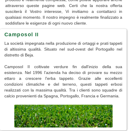
attraverso queste pagine web. Certi che la nostra offerta
susciterà il Vostro interesse, Vi invitiamo a contattarci in
qualsiasi momento. Il nostro impegno è realmente finalizzato a
soddisfare le esigenze di ogni nuovo cliente.
Camposol II
La società impegnata nella produzione di ortaggi e prati tappeti
di altissima qualità. Situato nel sud-ovest del Portogallo nel
distretto di Beja.
Camposol II coltivate verdure fin dall'inizio della sua
esistenza. Nel 1996 l'azienda ha deciso di provare su mezzo
ettaro a crescere l'erba tappeto. Grazie alle eccellenti
condizioni climatiche e del terreno, questi tappeti erbosi
realizzati con la massima qualità. Tra i clienti sono squadre di
calcio provenienti da Spagna, Portogallo, Francia e Germania.