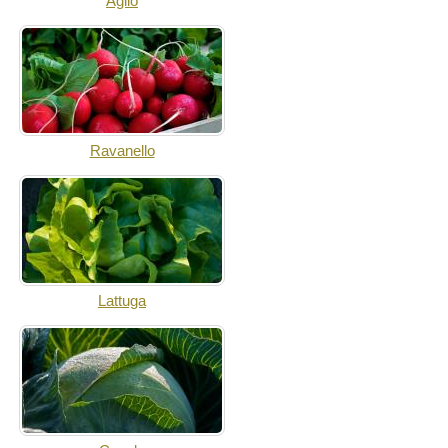
Aglio
Ravanello
Lattuga