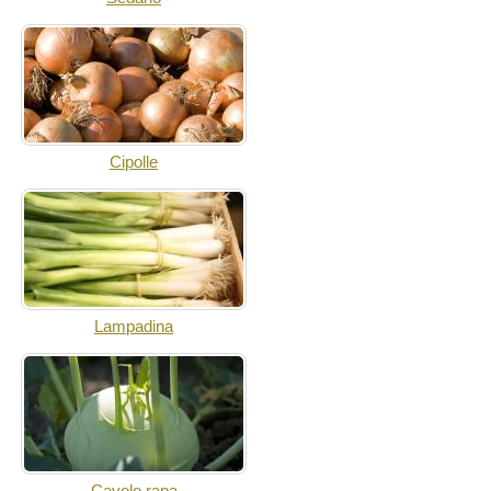
Cipolle
Lampadina
Cavolo rapa