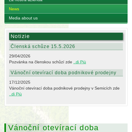
News
Media about us
Notizie
Členská schůze 15.5.2026
29/04/2026
Pozvánka na členskou schůzí zde
..di Più
Vánoční otevírací doba podnikové prodejny
17/12/2025
Vánoční otevírací doba podnikové prodejny v Semicích zde
..di Più
Vánoční otevírací doba