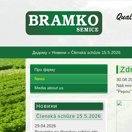
Додому
»
Новини
»
Členská schůze 15.5.2026
Zd
Про фірму
News
30.08.2
Náš nový
Media about us
"Pepou"
Новини
Členská schůze 15.5.2026
29.04.2026
Pozvánka na členskou schůzí zde