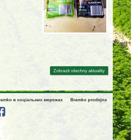
Zobrazit všechny aktuality
ramko в соціальних мережах
Bramko prodejna