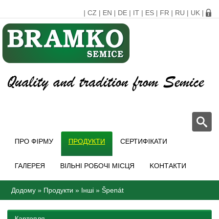
|
CZ
|
EN
|
DE
|
IT
|
ES
|
FR
|
RU
|
UK
|
ПРО ФІРМУ
ПРОДУКТИ
СЕРТИФІКАТИ
ГАЛЕРЕЯ
ВІЛЬНІ РОБОЧІ МІСЦЯ
KОНТАКТИ
Додому
»
Продукти
»
Іншi
»
Špenát
Картопля