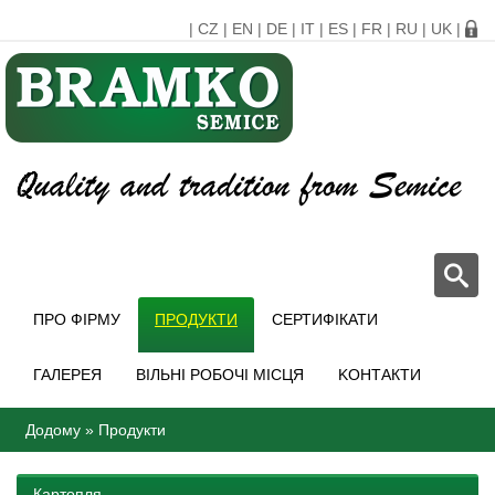
|
CZ
|
EN
|
DE
|
IT
|
ES
|
FR
|
RU
|
UK
|
ПРО ФІРМУ
ПРОДУКТИ
СЕРТИФІКАТИ
ГАЛЕРЕЯ
ВІЛЬНІ РОБОЧІ МІСЦЯ
KОНТАКТИ
Додому
»
Продукти
Картопля