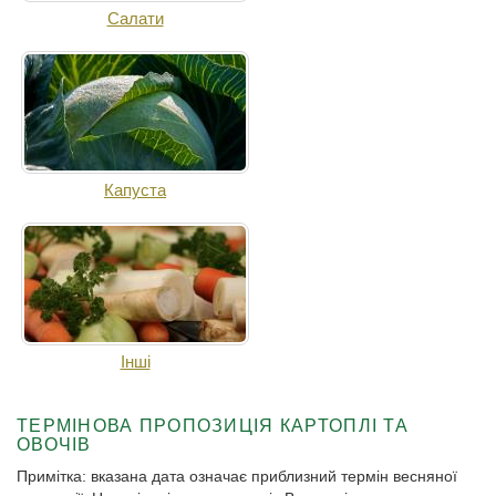
Салати
Капуста
Іншi
ТЕРМІНОВА ПРОПОЗИЦІЯ КАРТОПЛІ ТА
ОВОЧІВ
Примітка: вказана дата означає приблизний термін весняної