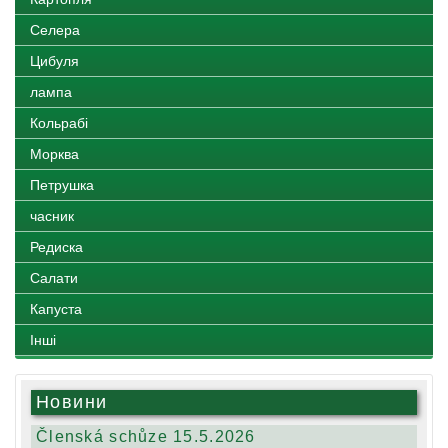
Селера
Цибуля
лампа
Кольрабі
Морква
Петрушка
часник
Редиска
Салати
Капуста
Іншi
Новини
Členská schůze 15.5.2026