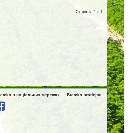
Сторінка 1 з 1
ramko в соціальних мережах
Bramko prodejna