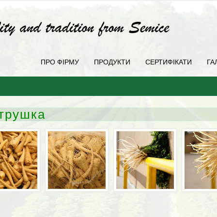
ПРО ФІРМУ
ПРОДУКТИ
СЕРТИФІКАТИ
ГА
трушка