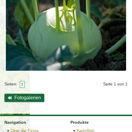
Seite 1 von 1
Seiten:
1
Fotogalerien
Navigation
Produkte
Über die Firma
Kartoffeln