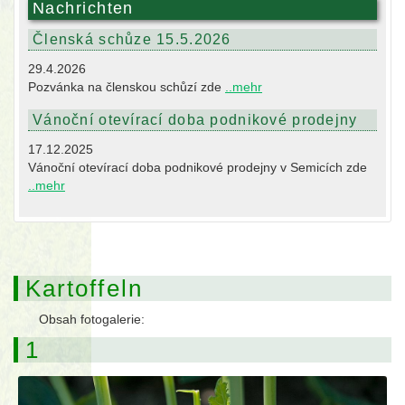
Nachrichten
Členská schůze 15.5.2026
29.4.2026
Pozvánka na členskou schůzí zde
..mehr
Vánoční otevírací doba podnikové prodejny
17.12.2025
Vánoční otevírací doba podnikové prodejny v Semicích zde
..mehr
Kartoffeln
Obsah fotogalerie:
1