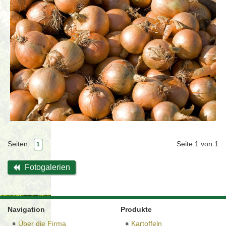
Seite 1 von 1
Seiten:
1
Fotogalerien
Navigation
Produkte
Über die Firma
Kartoffeln