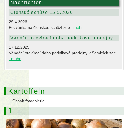
Nachrichten
Členská schůze 15.5.2026
29.4.2026
Pozvánka na členskou schůzí zde
..mehr
Vánoční otevírací doba podnikové prodejny
17.12.2025
Vánoční otevírací doba podnikové prodejny v Semicích zde
..mehr
Kartoffeln
Obsah fotogalerie:
1