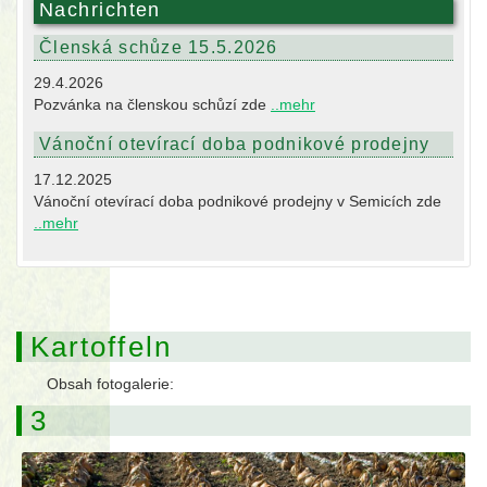
Nachrichten
Členská schůze 15.5.2026
29.4.2026
Pozvánka na členskou schůzí zde
..mehr
Vánoční otevírací doba podnikové prodejny
17.12.2025
Vánoční otevírací doba podnikové prodejny v Semicích zde
..mehr
Kartoffeln
Obsah fotogalerie:
3