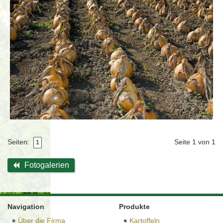
Seite 1 von 1
Seiten:
1
Fotogalerien
Navigation
Produkte
Über die Firma
Kartoffeln