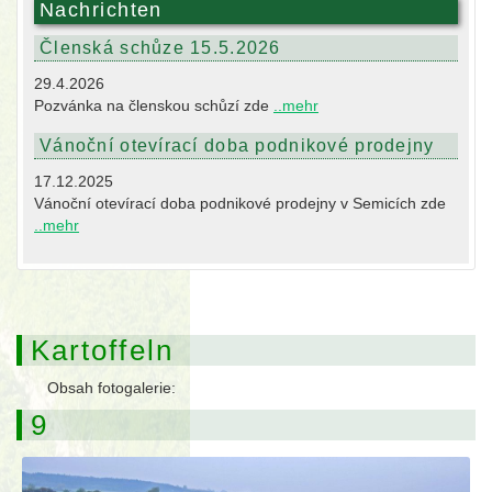
Nachrichten
Členská schůze 15.5.2026
29.4.2026
Pozvánka na členskou schůzí zde
..mehr
Vánoční otevírací doba podnikové prodejny
17.12.2025
Vánoční otevírací doba podnikové prodejny v Semicích zde
..mehr
Kartoffeln
Obsah fotogalerie:
9