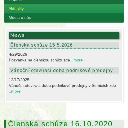
Aktuality
Média o nás
News
Členská schůze 15.5.2026
4/29/2026
Pozvánka na členskou schůzí zde
..more
Vánoční otevírací doba podnikové prodejny
12/17/2025
Vánoční otevírací doba podnikové prodejny v Semicích zde
..more
Členská schůze 16.10.2020