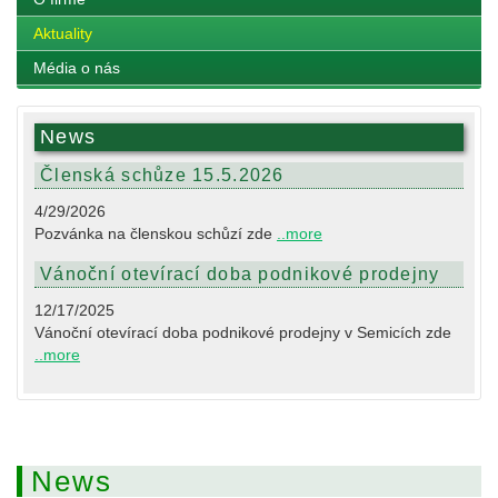
Aktuality
Média o nás
News
Členská schůze 15.5.2026
4/29/2026
Pozvánka na členskou schůzí zde
..more
Vánoční otevírací doba podnikové prodejny
12/17/2025
Vánoční otevírací doba podnikové prodejny v Semicích zde
..more
News