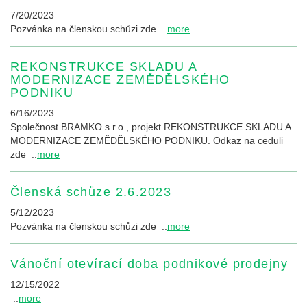
7/20/2023
Pozvánka na členskou schůzi zde ..
more
REKONSTRUKCE SKLADU A
MODERNIZACE ZEMĚDĚLSKÉHO
PODNIKU
6/16/2023
Společnost BRAMKO s.r.o., projekt REKONSTRUKCE SKLADU A
MODERNIZACE ZEMĚDĚLSKÉHO PODNIKU. Odkaz na ceduli
zde ..
more
Členská schůze 2.6.2023
5/12/2023
Pozvánka na členskou schůzi zde ..
more
Vánoční otevírací doba podnikové prodejny
12/15/2022
..
more