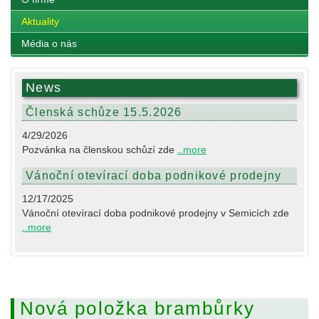
Aktuality
Média o nás
News
Členská schůze 15.5.2026
4/29/2026
Pozvánka na členskou schůzí zde
..more
Vánoční otevírací doba podnikové prodejny
12/17/2025
Vánoční otevírací doba podnikové prodejny v Semicích zde
..more
Nová položka brambůrky