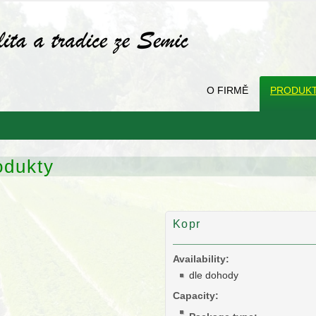
O FIRMĚ
PRODUK
odukty
Kopr
Availability:
dle dohody
Capacity: