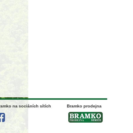
ramko na sociáních sítích
Bramko prodejna