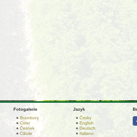
Fotogalerie
Jazyk
B
Brambory
Česky
Celer
English
Česnek
Deutsch
Cibule
Italiano