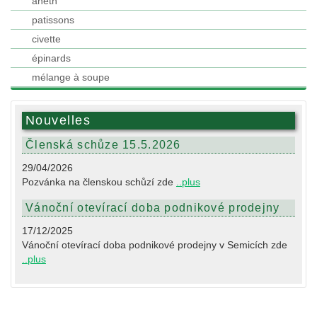
aneth
patissons
civette
épinards
mélange à soupe
Nouvelles
Členská schůze 15.5.2026
29/04/2026
Pozvánka na členskou schůzí zde
..plus
Vánoční otevírací doba podnikové prodejny
17/12/2025
Vánoční otevírací doba podnikové prodejny v Semicích zde
..plus