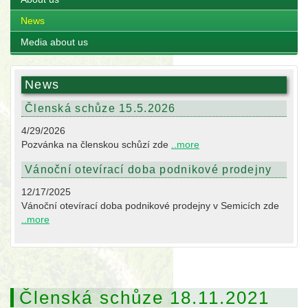
News
Media about us
News
Členská schůze 15.5.2026
4/29/2026
Pozvánka na členskou schůzí zde
..more
Vánoční otevírací doba podnikové prodejny
12/17/2025
Vánoční otevírací doba podnikové prodejny v Semicích zde
..more
Členská schůze 18.11.2021