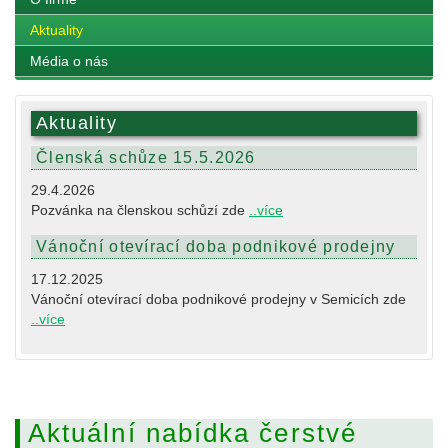
Aktuality
Média o nás
Aktuality
Členská schůze 15.5.2026
29.4.2026
Pozvánka na členskou schůzí zde
..více
Vánoční otevírací doba podnikové prodejny
17.12.2025
Vánoční otevírací doba podnikové prodejny v Semicích zde
..více
Aktuální nabídka čerstvé