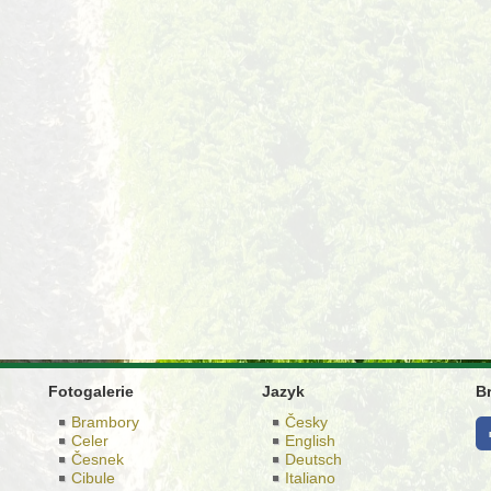
Fotogalerie
Jazyk
B
Brambory
Česky
Celer
English
Česnek
Deutsch
Cibule
Italiano