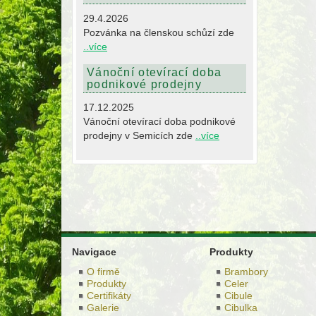
29.4.2026
Pozvánka na členskou schůzí zde
..více
Vánoční otevírací doba
podnikové prodejny
17.12.2025
Vánoční otevírací doba podnikové
prodejny v Semicích zde
..více
Navigace
Produkty
O firmě
Brambory
Produkty
Celer
Certifikáty
Cibule
Galerie
Cibulka