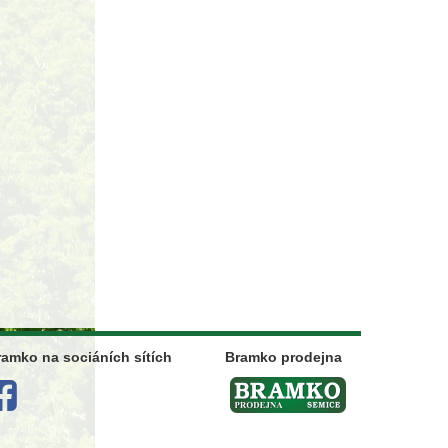
ramko na sociáních sítích
Bramko prodejna