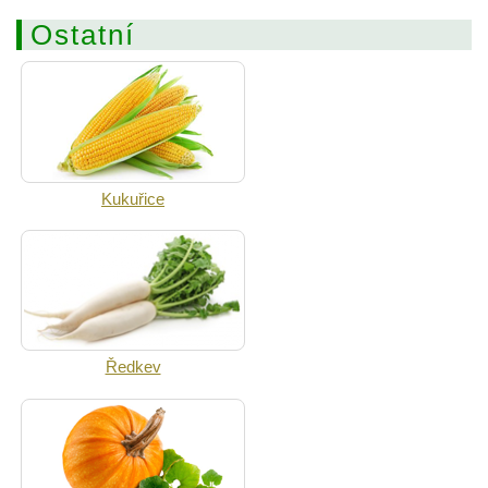
Ostatní
Kukuřice
Ředkev