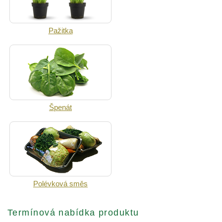
Pažitka
Špenát
Polévková směs
Termínová nabídka produktu