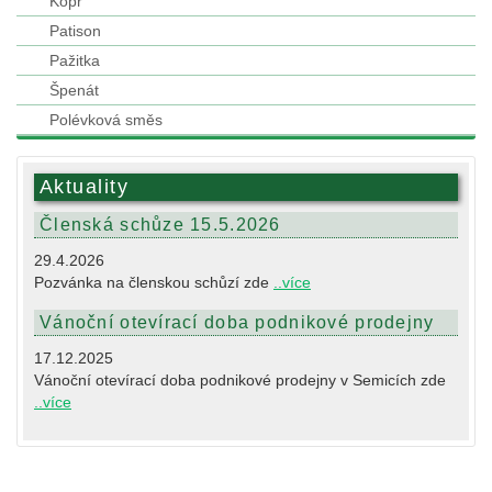
Kopr
Patison
Pažitka
Špenát
Polévková směs
Aktuality
Členská schůze 15.5.2026
29.4.2026
Pozvánka na členskou schůzí zde
..více
Vánoční otevírací doba podnikové prodejny
17.12.2025
Vánoční otevírací doba podnikové prodejny v Semicích zde
..více