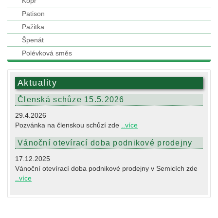
Kopr
Patison
Pažitka
Špenát
Polévková směs
Aktuality
Členská schůze 15.5.2026
29.4.2026
Pozvánka na členskou schůzí zde
..více
Vánoční otevírací doba podnikové prodejny
17.12.2025
Vánoční otevírací doba podnikové prodejny v Semicích zde
..více