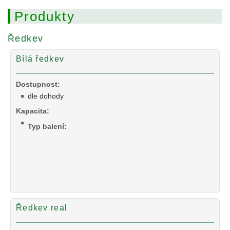
Produkty
Ředkev
Bílá ředkev
Dostupnost:
dle dohody
Kapacita:
Typ balení:
Ředkev real