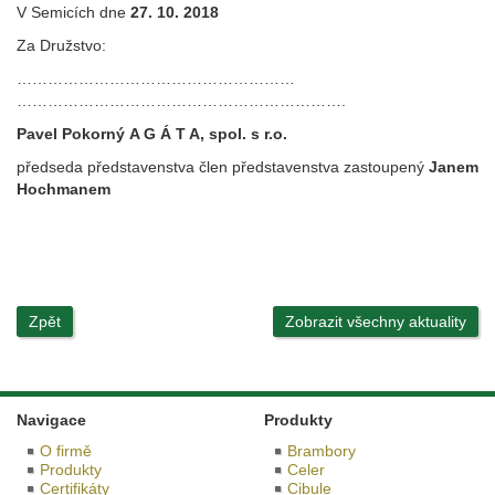
V Semicích dne
27. 10. 2018
Za Družstvo:
………………………………………………
……………………………………………………….
Pavel Pokorný
A G Á T A, spol. s r.o.
předseda představenstva člen představenstva zastoupený
Janem
Hochmanem
Zpět
Zobrazit všechny aktuality
Navigace
Produkty
O firmě
Brambory
Produkty
Celer
Certifikáty
Cibule