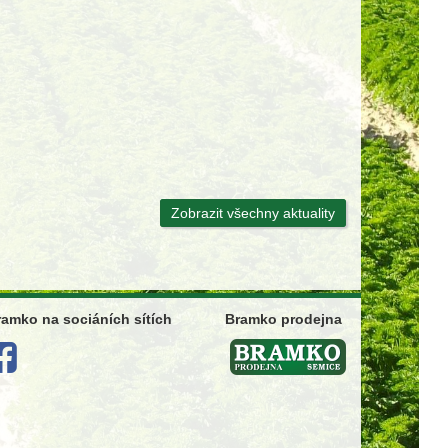
Zobrazit všechny aktuality
ramko na sociáních sítích
Bramko prodejna