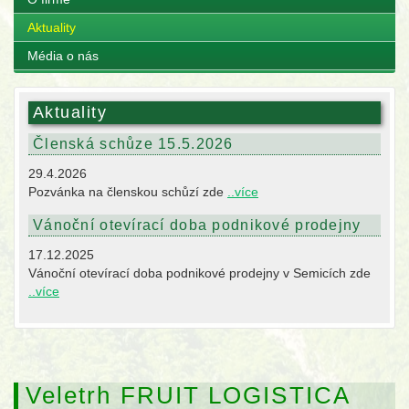
Aktuality
Média o nás
Aktuality
Členská schůze 15.5.2026
29.4.2026
Pozvánka na členskou schůzí zde
..více
Vánoční otevírací doba podnikové prodejny
17.12.2025
Vánoční otevírací doba podnikové prodejny v Semicích zde
..více
Veletrh FRUIT LOGISTICA