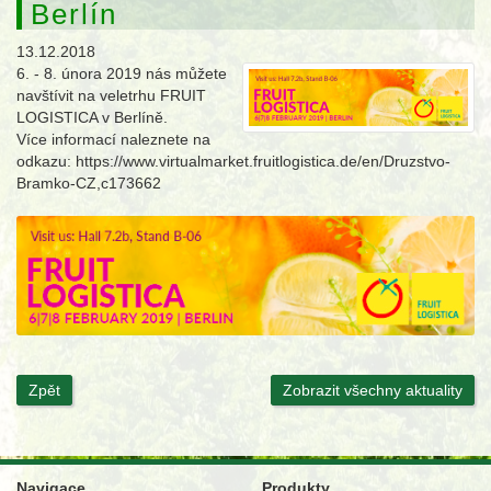
Berlín
13.12.2018
6. - 8. února 2019 nás můžete
navštívit na veletrhu FRUIT
LOGISTICA v Berlíně.
Více informací naleznete na
odkazu: https://www.virtualmarket.fruitlogistica.de/en/Druzstvo-
Bramko-CZ,c173662
Zpět
Zobrazit všechny aktuality
Navigace
Produkty