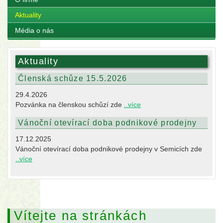
Aktuality
Média o nás
Aktuality
Členská schůze 15.5.2026
29.4.2026
Pozvánka na členskou schůzí zde
..více
Vánoční otevírací doba podnikové prodejny
17.12.2025
Vánoční otevírací doba podnikové prodejny v Semicích zde
..více
Vítejte na stránkách