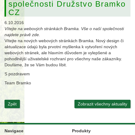
společnosti Družstvo Bramko
CZ
6.10.2016
Vítejte na webových stránkách Bramka. Vše o naší společnosti
najdete právě zde.
Vítejte na nových webových stránkách Bramka. Nový design či
aktualizace údajú byla prvotní myšlenka k vytvoření nových
webových stránek, ale hlavním důvodem je vylepšené a
pohodlnější uživatelské rozhraní pro všechny naše zákazníky.
Doufáme, že se Vám budou líbit.
S pozdravem
Team Bramko
Zpět
Zobrazit všechny aktuality
Navigace
Produkty